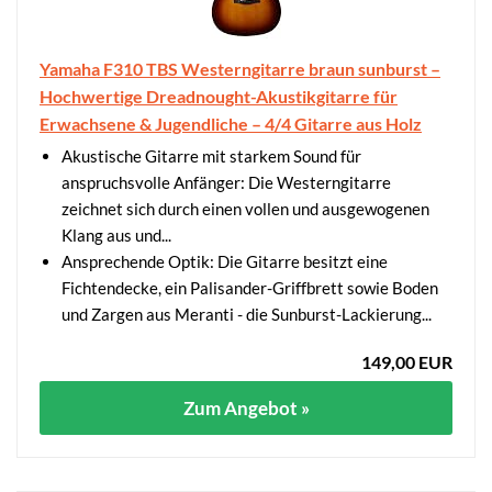
Yamaha F310 TBS Westerngitarre braun sunburst –
Hochwertige Dreadnought-Akustikgitarre für
Erwachsene & Jugendliche – 4/4 Gitarre aus Holz
Akustische Gitarre mit starkem Sound für
anspruchsvolle Anfänger: Die Westerngitarre
zeichnet sich durch einen vollen und ausgewogenen
Klang aus und...
Ansprechende Optik: Die Gitarre besitzt eine
Fichtendecke, ein Palisander-Griffbrett sowie Boden
und Zargen aus Meranti - die Sunburst-Lackierung...
149,00 EUR
Zum Angebot »