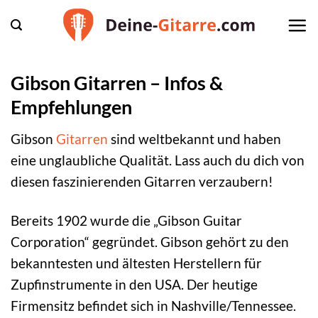
Zum
Inhalt
springen
Gibson Gitarren – Infos &
Empfehlungen
Gibson
Gitarren
sind weltbekannt und haben
eine unglaubliche Qualität. Lass auch du dich von
diesen faszinierenden Gitarren verzaubern!
Bereits 1902 wurde die „Gibson Guitar
Corporation“ gegründet. Gibson gehört zu den
bekanntesten und ältesten Herstellern für
Zupfinstrumente in den USA. Der heutige
Firmensitz befindet sich in Nashville/Tennessee.