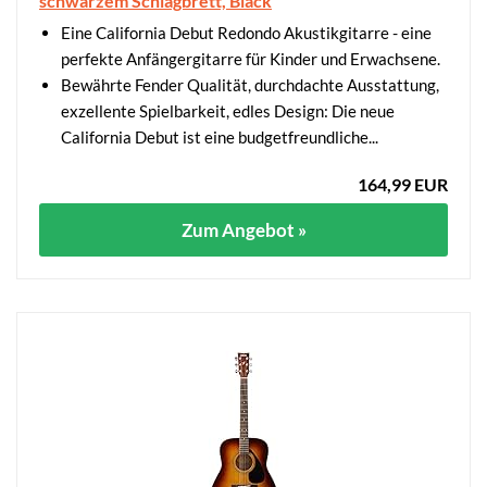
schwarzem Schlagbrett, Black
Eine California Debut Redondo Akustikgitarre - eine
perfekte Anfängergitarre für Kinder und Erwachsene.
Bewährte Fender Qualität, durchdachte Ausstattung,
exzellente Spielbarkeit, edles Design: Die neue
California Debut ist eine budgetfreundliche...
164,99 EUR
Zum Angebot »