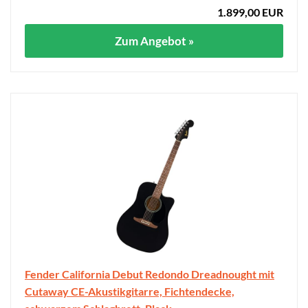
1.899,00 EUR
Zum Angebot »
Fender California Debut Redondo Dreadnought mit
Cutaway CE-Akustikgitarre, Fichtendecke,