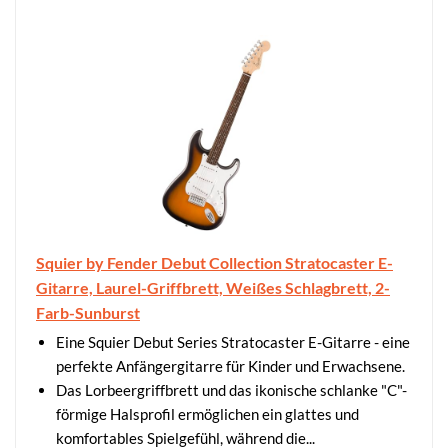
Squier by Fender Debut Collection Stratocaster E-
Gitarre, Laurel-Griffbrett, Weißes Schlagbrett, 2-
Farb-Sunburst
Eine Squier Debut Series Stratocaster E-Gitarre - eine
perfekte Anfängergitarre für Kinder und Erwachsene.
Das Lorbeergriffbrett und das ikonische schlanke "C"-
förmige Halsprofil ermöglichen ein glattes und
komfortables Spielgefühl, während die...