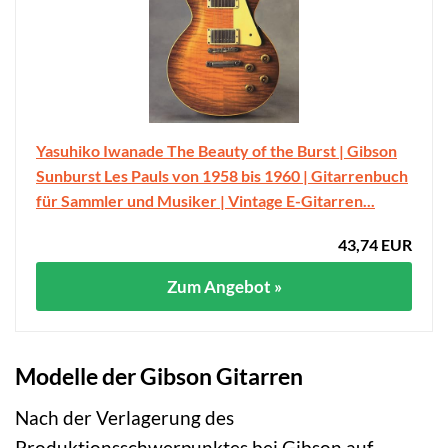
Yasuhiko Iwanade The Beauty of the Burst | Gibson
Sunburst Les Pauls von 1958 bis 1960 | Gitarrenbuch
für Sammler und Musiker | Vintage E-Gitarren...
43,74 EUR
Zum Angebot »
Modelle der Gibson Gitarren
Nach der Verlagerung des
Produktionsschwerpunktes bei Gibson auf